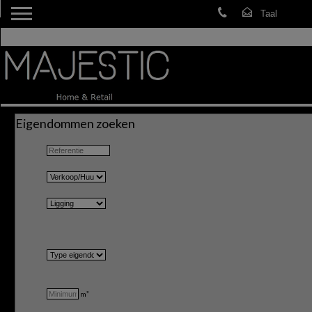
Eigendommen zoeken
m²