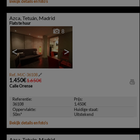
Bekijk details en foto's
Azca, Tetuán, Madrid
Flats te huur
8
<
>
Ref.. MJC-36108
🔗
1.450€
1.650€
Calle Orense
Referentie:
Prijs:
36108
1.450€
Oppervlakte:
Huidige staat:
50m²
Uitstekend
Bekijk details en foto's
Azca, Tetuán, Madrid