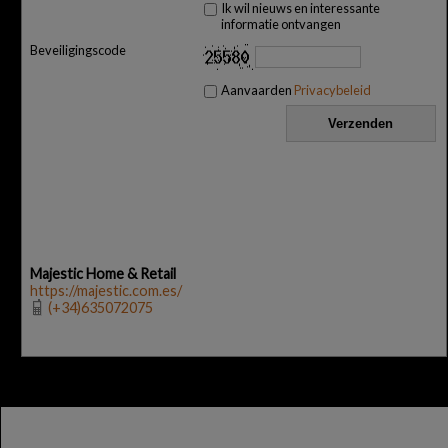
Ik wil nieuws en interessante
informatie ontvangen
Beveiligingscode
Aanvaarden
Privacybeleid
Majestic Home & Retail
https://majestic.com.es/
(+34)635072075