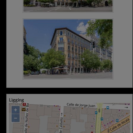
Ligging
+
−