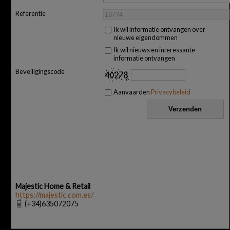
Referentie
Ik wil informatie ontvangen over
nieuwe eigendommen
Ik wil nieuws en interessante
informatie ontvangen
Beveiligingscode
Aanvaarden
Privacybeleid
Majestic Home & Retail
https://majestic.com.es/
(+34)635072075