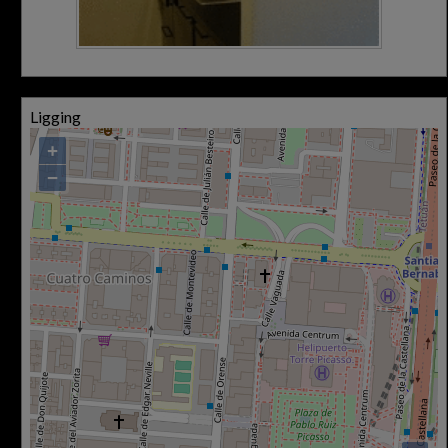
Ligging
+
−