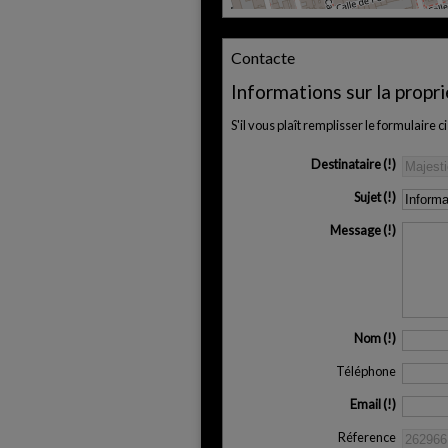
Contacte
Informations sur la propr
S'il vous plaît remplisser le formulair
Destinataire
Sujet
Message
Nom
Téléphone
Email
Réference