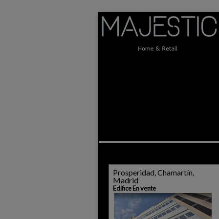
Prosperidad, Chamartín,
Madrid
Edifice En vente