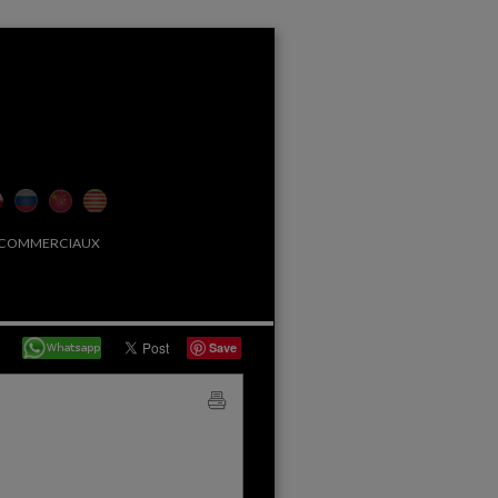
 COMMERCIAUX
Save