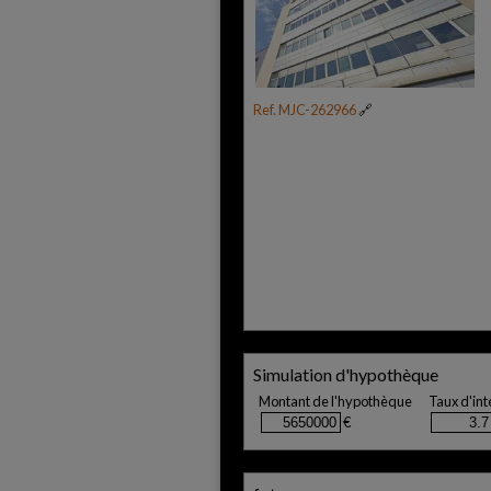
Ref. MJC-262966
🔗
Simulation d'hypothèque
Montant de l'hypothèque
Taux d'int
€