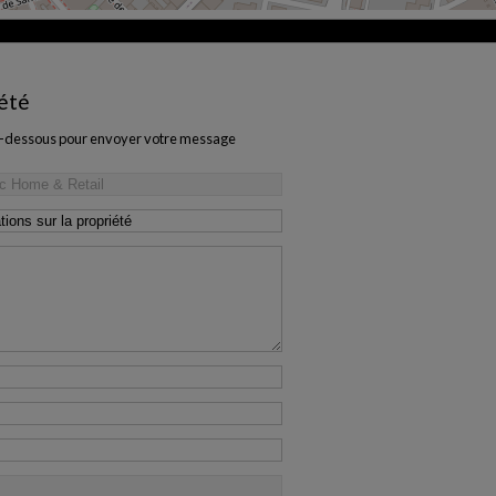
iété
e ci-dessous pour envoyer votre message