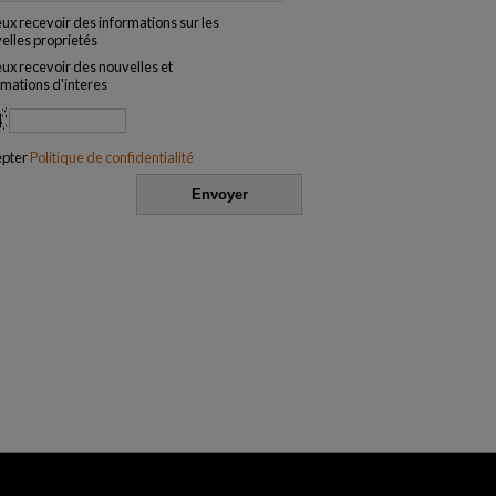
eux recevoir des informations sur les
elles proprietés
eux recevoir des nouvelles et
rmations d'interes
epter
Politique de confidentialité