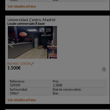
Voir detailles et fotos
Universidad, Centro, Madrid
Locale commerciale À louer
10
<
>
Ref. MJC-529359
🔗
1.500€
Réference:
Prix:
529359
1.500€
Surface total:
Etat de conservation:
100m²
Bon
Voir detailles et fotos