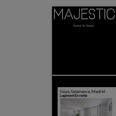
Goya, Salamanca, Madrid
Logement En vente