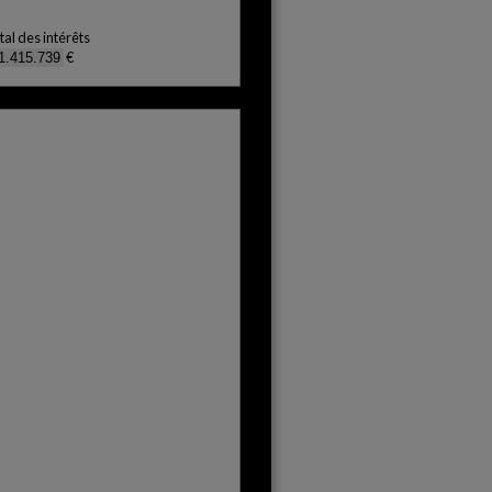
tal des intérêts
€