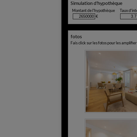
Simulation d'hypothèque
Montant de l'hypothèque
Taux d'int
€
fotos
Fais click sur les fotos pour les amplifier