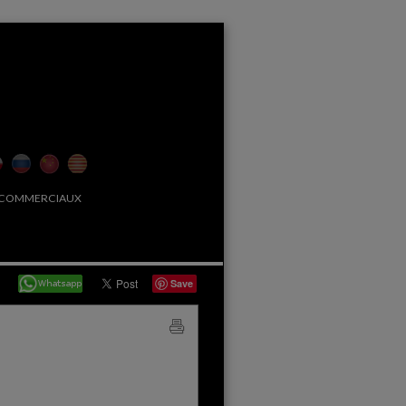
 COMMERCIAUX
Save