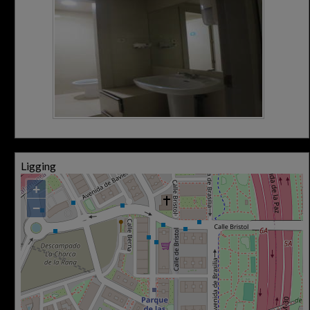
Ligging
+
−