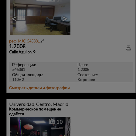
<
>
реф. MJC-545381
🔗
1.200€
Calle Aguilon, 9
Референция:
Цена:
545381
1.200€
Общая площадь:
Состояние:
110м2
Хорошее
Смотреть детали и фотографии
Universidad, Centro, Madrid
Коммерческое помещение
сдаётся
10