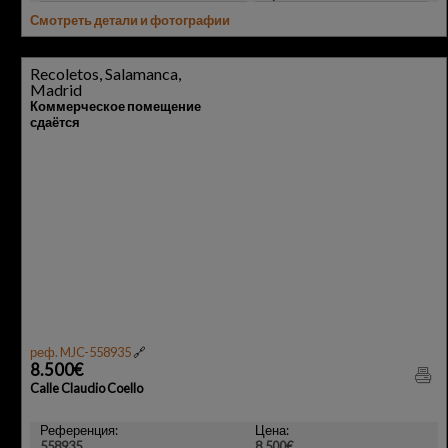
Смотреть детали и фотографии
Recoletos, Salamanca,
Madrid
Коммерческое помещение
сдаётся
реф. MJC-558935
🔗
8.500€
Calle Claudio Coello
Референция:
Цена:
558935
8.500€