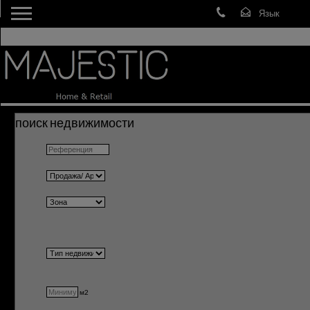
поиск недвижимости
м2