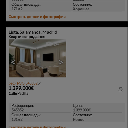
Общая площадь:
Состояние:
171м2
Хорошее
Смотреть детали и фотографии
Lista, Salamanca, Madrid
Квартира продаётся
14
<
>
реф. MJC-545852
🔗
1.399.000€
Calle Padilla
Референция:
Цена:
545852
1.399.000€
Общая площадь:
Состояние:
131м2
Новое
Смотреть детали и фотографии