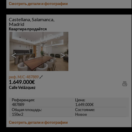
Смотреть детали и фотографии
Castellana, Salamanca,
Madrid
Квартира продаётся
17
<
>
реф. MJC-487889
🔗
1.649.000€
Calle Velázquez
Референция:
Цена:
487889
1.649.000€
Общая площадь:
Состояние:
150м2
Новое
Смотреть детали и фотографии