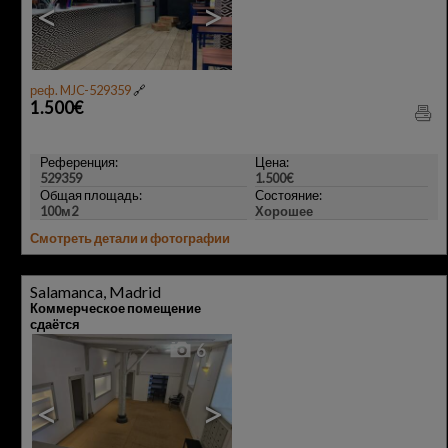
<
>
реф. MJC-529359
🔗
1.500€
Референция:
Цена:
529359
1.500€
Общая площадь:
Состояние:
100м2
Хорошее
Смотреть детали и фотографии
Salamanca, Madrid
Коммерческое помещение
сдаётся
6
<
>