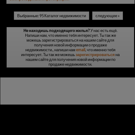
Выбранные:
95 Каталог недвижимости
следующее
»
Не находишь подходящего жилья?
У нас есть ещё.
Напиши нам, что именно тебя интересует. Ты так же
можешь зарегистрироваться на нашем сайте для
получения новой информации о продаже
недвижимости.
, напиши нам
email
, что именно тебя
интересует. Ты так же можешь
зарегистрироваться
на
нашем сайте для получения новой информации по
продаже недвижимости.