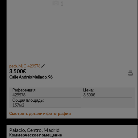
1
реф. MJC-429576
🔗
3.500€
Calle Andrés Mellado, 96
Референция:
Цена:
429576
3.500€
Общая площадь:
157м2
Смотреть детали и фотографии
Palacio, Centro, Madrid
Коммерческое помещение