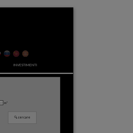
INVESTIMENTI
m²