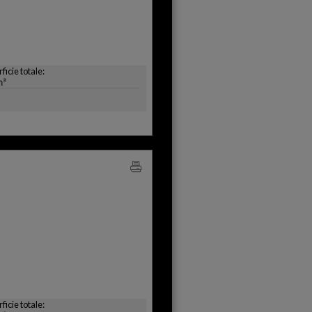
ficie totale:
m²
ficie totale: