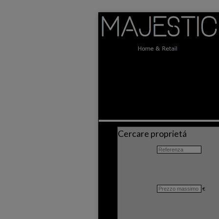
Cercare proprietá
€