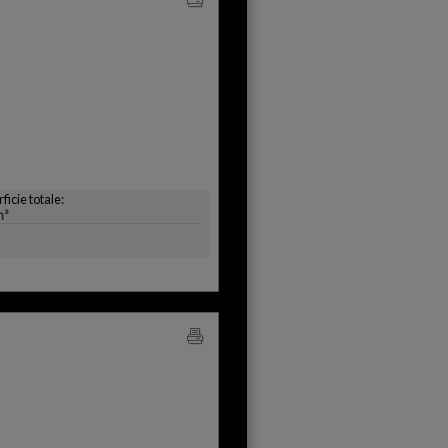
ficie totale:
m²