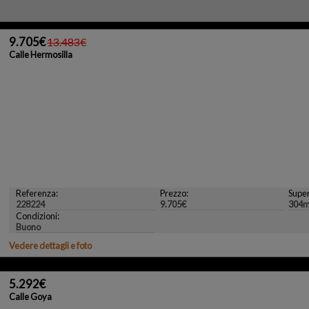
9.705€
13.483€
Calle Hermosilla
Referenza:
Prezzo:
Super
228224
9.705€
304m
Condizioni:
Buono
Vedere dettagli e foto
5.292€
Calle Goya