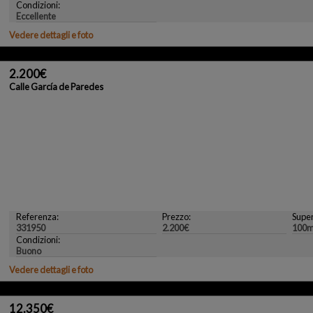
Condizioni:
Eccellente
Vedere dettagli e foto
2.200€
Calle García de Paredes
Referenza:
Prezzo:
Super
331950
2.200€
100m
Condizioni:
Buono
Vedere dettagli e foto
12.350€