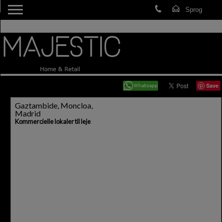
Save
Gaztambide, Moncloa,
Madrid
Kommercielle lokaler til leje