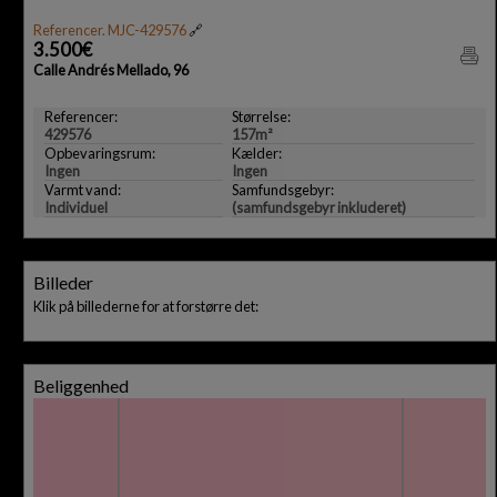
Referencer. MJC-429576
🔗
3.500€
Calle Andrés Mellado, 96
Referencer:
Størrelse:
429576
157m²
Opbevaringsrum:
Kælder:
Ingen
Ingen
Varmt vand:
Samfundsgebyr:
Individuel
(samfundsgebyr inkluderet)
Billeder
Klik på billederne for at forstørre det:
Beliggenhed