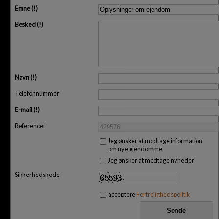
Emne
Besked
Navn
Telefonnummer
E-mail
Referencer
Jeg ønsker at modtage information
om nye ejendomme
Jeg ønsker at modtage nyheder
Sikkerhedskode
acceptere
Fortrolighedspolitik