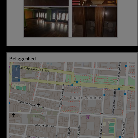
Beliggenhed
+
−