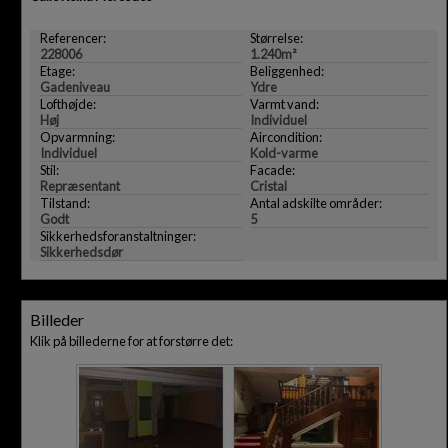
Referencer:
Størrelse:
228006
1.240m²
Etage:
Beliggenhed:
Gadeniveau
Ydre
Lofthøjde:
Varmt vand:
Høj
Individuel
Opvarmning:
Aircondition:
Individuel
Kold-varme
Stil:
Facade:
Repræsentant
Cristal
Tilstand:
Antal adskilte områder:
Godt
5
Sikkerhedsforanstaltninger:
Sikkerhedsdør
Billeder
Klik på billederne for at forstørre det: