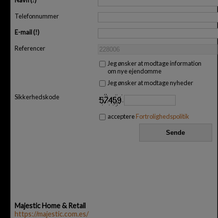
Navn
Telefonnummer
E-mail
Referencer
Jeg ønsker at modtage information
om nye ejendomme
Jeg ønsker at modtage nyheder
Sikkerhedskode
acceptere
Fortrolighedspolitik
Majestic Home & Retail
https://majestic.com.es/