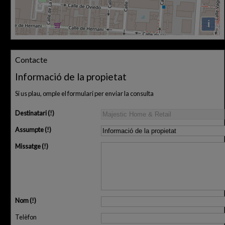
i
Contacte
Informació de la propietat
Si us plau, omple el formulari per enviar la consulta
Destinatari
Assumpte
Missatge
Nom
Telèfon