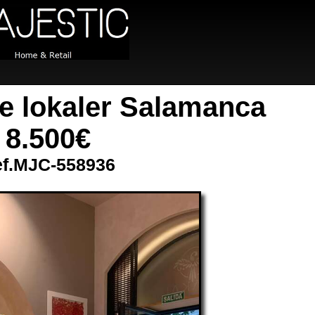
e lokaler Salamanca
8.500€
f.MJC-558936