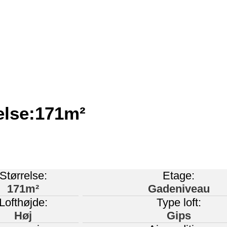
else:171m²
Størrelse:
Etage:
171m²
Gadeniveau
Lofthøjde:
Type loft:
Høj
Gips