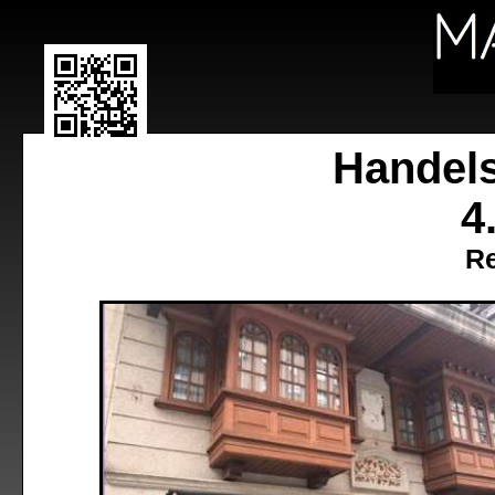
Handel
4
Re