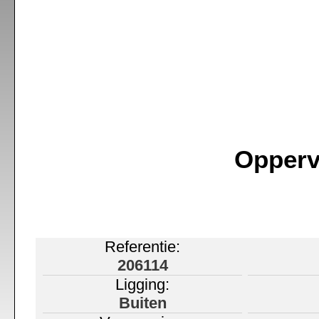
Opperv
Referentie:
206114
Ligging:
Buiten